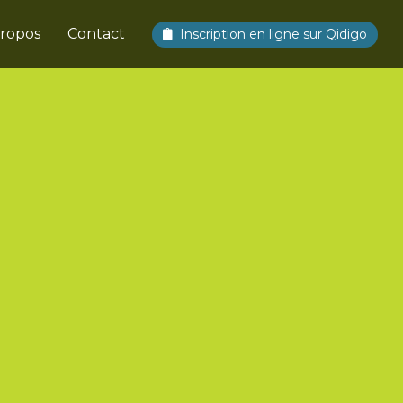
propos
Contact
Inscription en ligne sur Qidigo