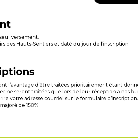
nt
 seul versement.
irs des Hauts-Sentiers et daté du jour de l’inscription.
iptions
ont l’avantage d’être traitées prioritairement étant donné 
ier ne seront traitées que lors de leur réception à nos 
ire votre adresse courriel sur le formulaire d’inscription
 majoré de 150%.