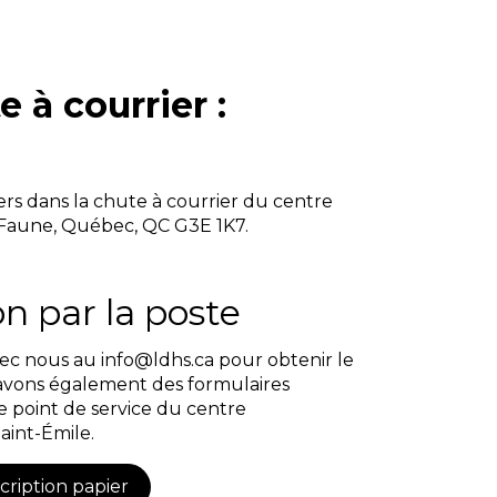
e à courrier :
ers dans la chute à courrier du centre
 Faune, Québec, QC G3E 1K7.
on par la poste
 nous au info@ldhs.ca pour obtenir le
avons également des formulaires
e point de service du centre
int-Émile.
cription papier