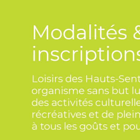
Modalités 
inscription
Loisirs des Hauts-Sent
organisme sans but luc
des activités culturelle
récréatives et de plei
à tous les goûts et pou