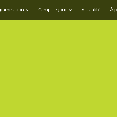
grammation
Camp de jour
Actualités
À 