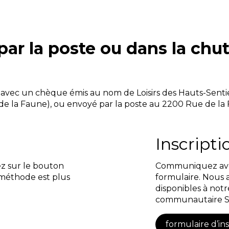
par la poste ou dans la chut
é avec un chèque émis au nom de Loisirs des Hauts-Senti
e la Faune), ou envoyé par la poste au 2200 Rue de la
Inscripti
ez sur le bouton
Communiquez avec
 méthode est plus
formulaire. Nous 
disponibles à notr
communautaire Sa
formulaire d’ins