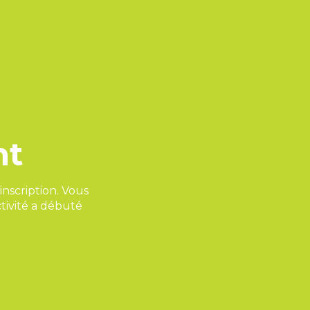
nt
nscription. Vous
tivité a débuté