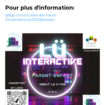
Pour plus d'information:
qidigo.com/u/Loisirs-des-Hauts-
Sentiers/activity/25328/session