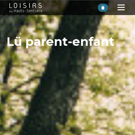
Lü parent-enfant