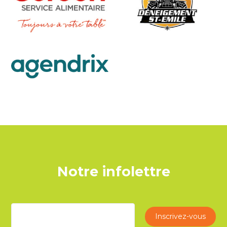
Notre infolettre
Inscrivez-vous